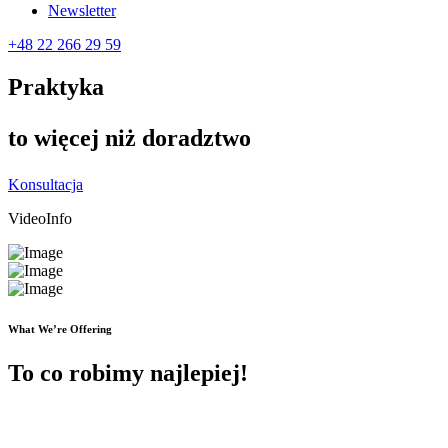
Newsletter
+48 22 266 29 59
Praktyka
to więcej niż doradztwo
Konsultacja
VideoInfo
What We’re Offering
To co robimy najlepiej!