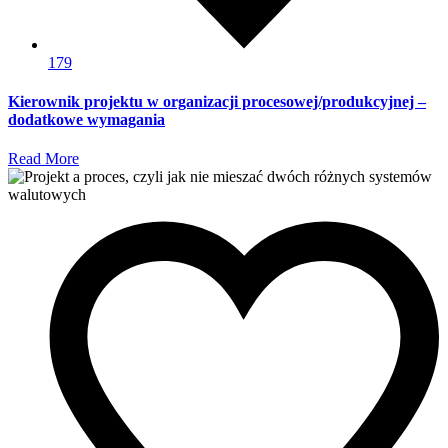
179
Kierownik projektu w organizacji procesowej/produkcyjnej –
dodatkowe wymagania
Read More