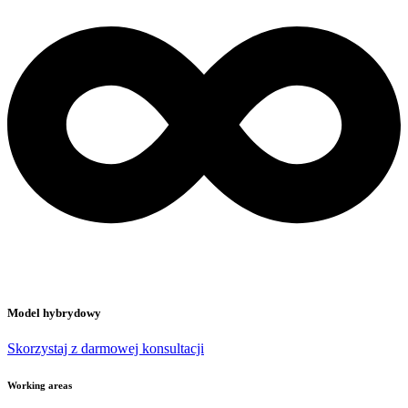
Model hybrydowy
Skorzystaj z darmowej konsultacji
Working areas