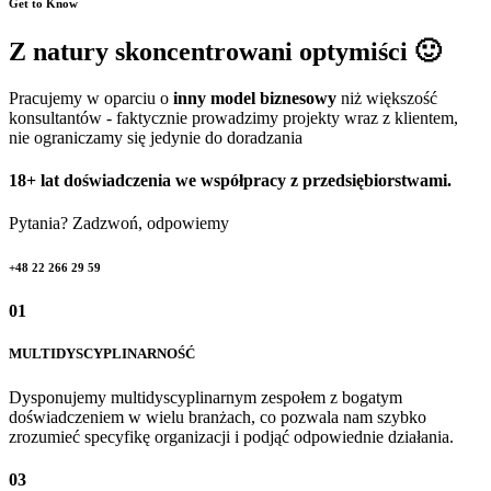
Get to Know
Z natury skoncentrowani optymiści 🙂
Pracujemy w oparciu o
inny model biznesowy
niż większość
konsultantów - faktycznie prowadzimy projekty wraz z klientem,
nie ograniczamy się jedynie do doradzania
18+ lat doświadczenia we współpracy z przedsiębiorstwami.
Pytania? Zadzwoń, odpowiemy
+48 22 266 29 59
01
MULTIDYSCYPLINARNOŚĆ
Dysponujemy multidyscyplinarnym zespołem z bogatym
doświadczeniem w wielu branżach, co pozwala nam szybko
zrozumieć specyfikę organizacji i podjąć odpowiednie działania.
03