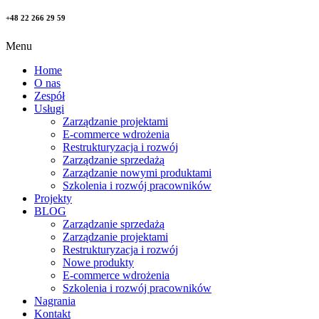
+48 22 266 29 59
Menu
Home
O nas
Zespół
Usługi
Zarządzanie projektami
E-commerce wdrożenia
Restrukturyzacja i rozwój
Zarządzanie sprzedażą
Zarządzanie nowymi produktami
Szkolenia i rozwój pracowników
Projekty
BLOG
Zarządzanie sprzedażą
Zarządzanie projektami
Restrukturyzacja i rozwój
Nowe produkty
E-commerce wdrożenia
Szkolenia i rozwój pracowników
Nagrania
Kontakt