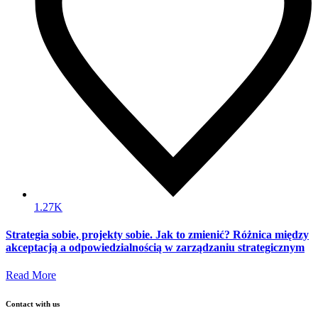
1.27K
Strategia sobie, projekty sobie. Jak to zmienić? Różnica między
akceptacją a odpowiedzialnością w zarządzaniu strategicznym
Read More
Contact with us