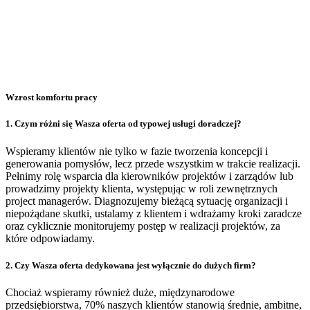
Wzrost komfortu pracy
1. Czym różni się Wasza oferta od typowej usługi doradczej?
Wspieramy klientów nie tylko w fazie tworzenia koncepcji i
generowania pomysłów, lecz przede wszystkim w trakcie realizacji.
Pełnimy rolę wsparcia dla kierowników projektów i zarządów lub
prowadzimy projekty klienta, występując w roli zewnętrznych
project managerów. Diagnozujemy bieżącą sytuację organizacji i
niepożądane skutki, ustalamy z klientem i wdrażamy kroki zaradcze
oraz cyklicznie monitorujemy postęp w realizacji projektów, za
które odpowiadamy.
2. Czy Wasza oferta dedykowana jest wyłącznie do dużych firm?
Chociaż wspieramy również duże, międzynarodowe
przedsiębiorstwa, 70% naszych klientów stanowią średnie, ambitne,