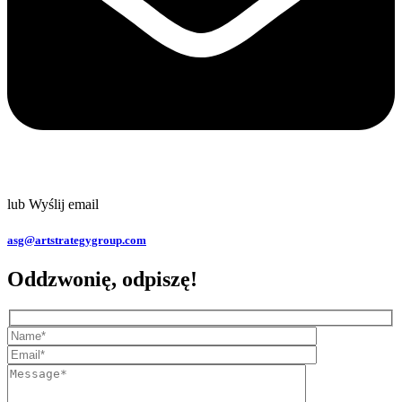
lub Wyślij email
asg@artstrategygroup.com
Oddzwonię, odpiszę!