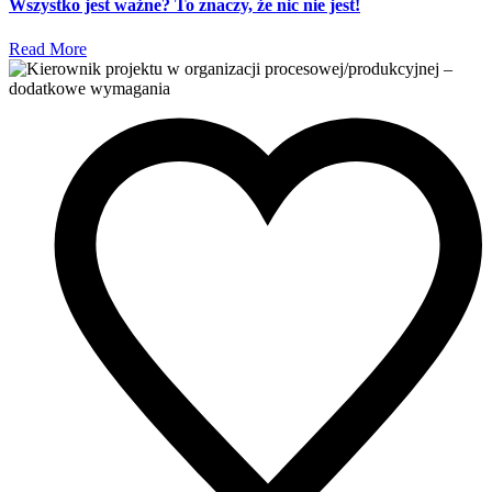
Wszystko jest ważne? To znaczy, że nic nie jest!
Read More