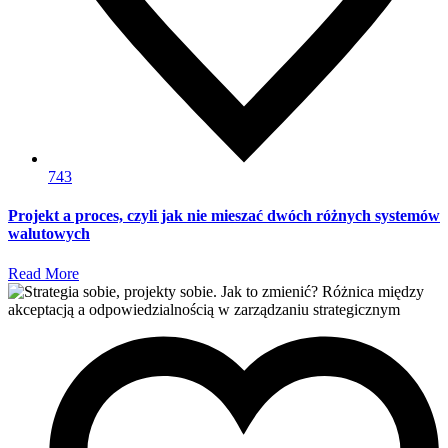
743
Projekt a proces, czyli jak nie mieszać dwóch różnych systemów
walutowych
Read More