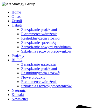
Home
O nas
Zespół
Usługi
Zarządzanie projektami
E-commerce wdrożenia
Restrukturyzacja i rozwój
Zarządzanie sprzedażą
Zarządzanie nowymi produktami
Szkolenia i rozwój pracowników
Projekty
BLOG
Zarządzanie sprzedażą
Zarządzanie projektami
Restrukturyzacja i rozwój
Nowe produkty
E-commerce wdrożenia
Szkolenia i rozwój pracowników
Nagrania
Kontakt
Newsletter