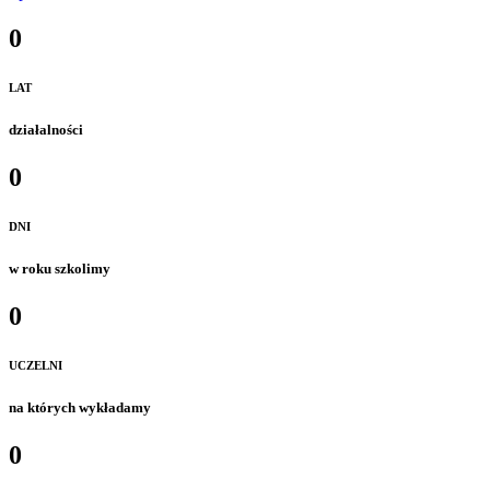
0
LAT
działalności
0
DNI
w roku szkolimy
0
UCZELNI
na których wykładamy
0